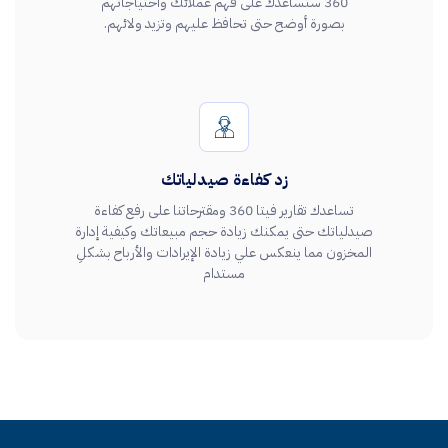
360 ستساعدك على فهم عملائك واحتياجاتهم
بصورة أوضح حتى تحافظ عليهم وتزيد ولائهم.
زد كفاءة صيدلياتك
تساعدك تقارير فيتا 360 ومقترحاتنا على رفع كفاءة
صيدلياتك حتى يمكنك زيادة حجم مبيعاتك وكيفية إدارة
المخزون مما ينعكس علي زيادة الإيرادات والأرباح بشكلِ
مستدام