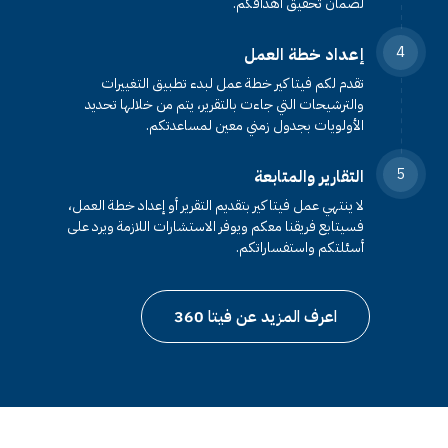
لضمان تحقيق أهدافكم.
4
إعداد خطة العمل
تقدم لكم فيتا كير خطة عمل لبدء تطبيق التغييرات
والترشيحات التي جاءت بالتقرير، يتم من خلالها تحديد
الأولويات بجدول زمني معين لمساعدتكم.
5
التقارير والمتابعة
لا ينتهي عمل فيتا كير بتقديم التقرير أو إعداد خطة العمل،
فسيتابع فريقنا معكم ويوفر الاستشارات اللازمة ويرد على
أسئلتكم واستفساراتكم.
اعرف المزيد عن فيتا 360