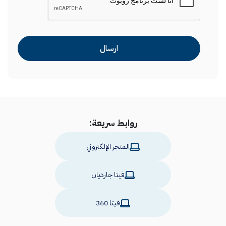
روابط سريعة:
المتجر الإلكتروني
فيتا جارديان
فيتا 360