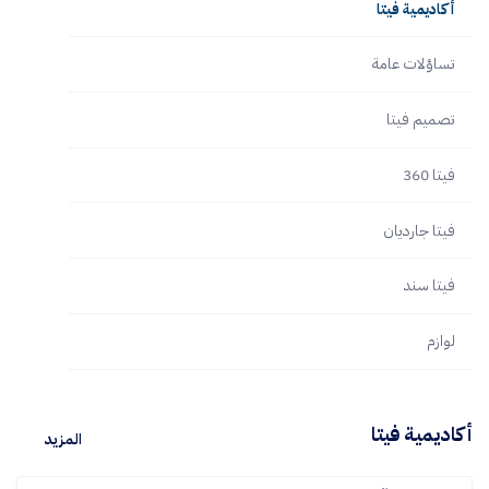
أكاديمية فيتا
تساؤلات عامة
تصميم فيتا
فيتا 360
فيتا جارديان
فيتا سند
لوازم
أكاديمية فيتا
المزيد