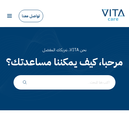
تواصل معنا
نحن VITA، شريكك المفضل
مرحبا، كيف يمكننا مساعدتك؟