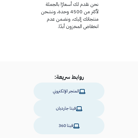
نحن نقدم لك أسعارًا بالجملة
لأكثر من 4500 وحدة، ونشحن
منتجاتك إليك، ونضمن عدم
انخفاض المخزون أبدًا.
روابط سريعة:
المتجر الإلكتروني
فيتا جارديان
فيتا 360