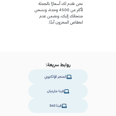
نحن نقدم لك أسعارًا بالجملة
لأكثر من 4500 وحدة، ونشحن
منتجاتك إليك، ونضمن عدم
انخفاض المخزون أبدًا.
روابط سريعة:
المتجر الإلكتروني
فيتا جارديان
فيتا 360