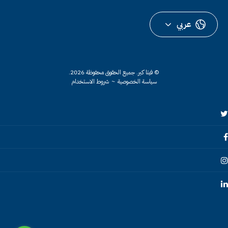
عربي
© فيتا كير.
جميع الحقوق محفوظة 2026.
سياسة الخصوصية
~
شروط الاستخدام
Twitte
Faceboo
Instagra
Linkedi