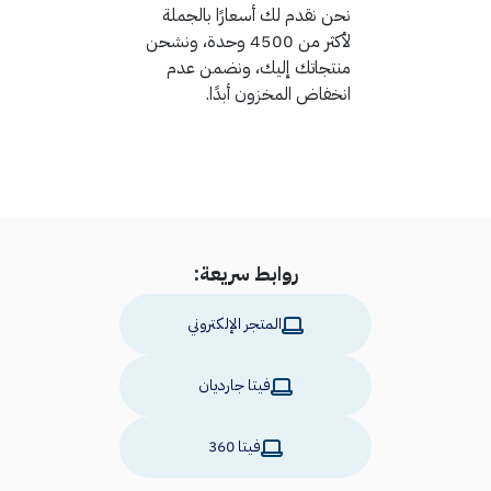
نحن نقدم لك أسعارًا بالجملة
لأكثر من 4500 وحدة، ونشحن
منتجاتك إليك، ونضمن عدم
انخفاض المخزون أبدًا.
روابط سريعة:
المتجر الإلكتروني
فيتا جارديان
فيتا 360