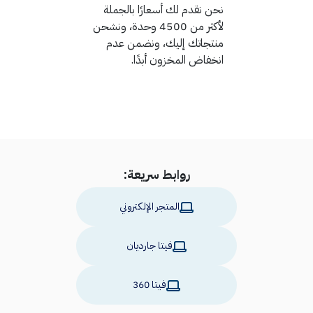
نحن نقدم لك أسعارًا بالجملة
لأكثر من 4500 وحدة، ونشحن
منتجاتك إليك، ونضمن عدم
انخفاض المخزون أبدًا.
روابط سريعة:
المتجر الإلكتروني
فيتا جارديان
فيتا 360